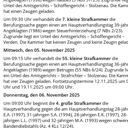
Urteil des Amtsgerichts – Schöffengericht – Stolzenau. Die Ka
hat einen Zeugen geladen.
Um 09:30 Uhr verhandelt die
7. kleine Strafkammer
die
Berufungssache gegen einen am Hauptverhandlungstag 39-jäh
Angeklagten (1986) wegen Steuerhinterziehung (7 NBs 2/23).
Zugrunde liegt ein Urteil des Amtsgerichts – Schöffengericht –
Verden. Die Kammer hat keinen Zeugen und keine Zeugin gela
Mittwoch, den 05. November 2025
Um 09:15 Uhr verhandelt die
55. kleine Strafkammer
die
Berufungssache gegen einen am Hauptverhandlungstag 36-jäh
Angeklagten (1989) wegen Betruges (55 NBs 6/24). Zugrunde li
ein Urteil des Amtsgerichts – Strafrichter – Stolzenau. Die Kam
hat vier Zeugen geladen. Fortsetzungstermine 12.11.2025 um 
Uhr und 19.11.2025 um 09:00 Uhr.
Donnerstag, den 06. November 2025
Um 09:00 Uhr beginnt die
4. große Strafkammer
die
Hauptverhandlung gegen die am Hauptverhandlungstag 28-jäh
E.A. (1997), 31-jährigen S.A. (1994), 28-jährigen E.K. (1997), 28-
jährigen L.L. (1997) und 32-jährigen M.A. (1993) wegen schwer
Bandendiebstahls (Az. 4 KLs 12/24).