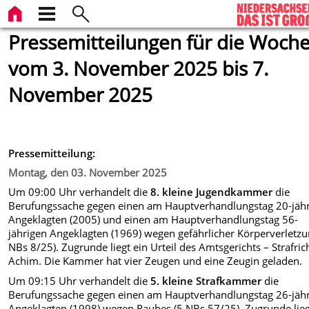
Pressemitteilungen für die Woch
vom 3. November 2025 bis 7.
November 2025
Pressemitteilung:
Montag, den 03. November 2025
Um 09:00 Uhr verhandelt die
8. kleine Jugendkammer
die
Berufungssache gegen einen am Hauptverhandlungstag 20-jäh
Angeklagten (2005) und einen am Hauptverhandlungstag 56-
jährigen Angeklagten (1969) wegen gefährlicher Körperverletzu
NBs 8/25). Zugrunde liegt ein Urteil des Amtsgerichts – Strafric
Achim. Die Kammer hat vier Zeugen und eine Zeugin geladen.
Um 09:15 Uhr verhandelt die
5. kleine Strafkammer
die
Berufungssache gegen einen am Hauptverhandlungstag 26-jäh
Angeklagten (1998) wegen Raubes (5 NBs 57/25). Zugrunde lieg