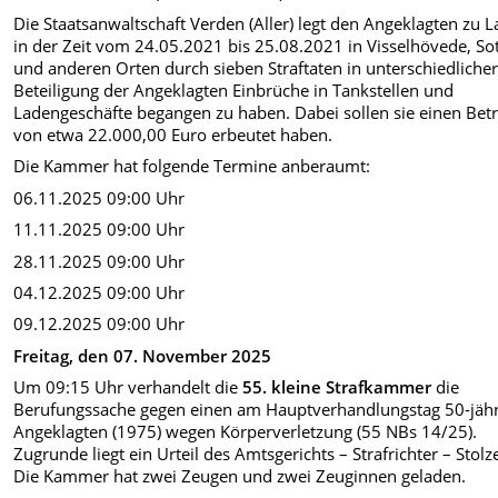
Die Staatsanwaltschaft Verden (Aller) legt den Angeklagten zu L
in der Zeit vom 24.05.2021 bis 25.08.2021 in Visselhövede, S
und anderen Orten durch sieben Straftaten in unterschiedliche
Beteiligung der Angeklagten Einbrüche in Tankstellen und
Ladengeschäfte begangen zu haben. Dabei sollen sie einen Bet
von etwa 22.000,00 Euro erbeutet haben.
Die Kammer hat folgende Termine anberaumt:
06.11.2025 09:00 Uhr
11.11.2025 09:00 Uhr
28.11.2025 09:00 Uhr
04.12.2025 09:00 Uhr
09.12.2025 09:00 Uhr
Freitag, den 07. November 2025
Um 09:15 Uhr verhandelt die
55. kleine Strafkammer
die
Berufungssache gegen einen am Hauptverhandlungstag 50-jäh
Angeklagten (1975) wegen Körperverletzung (55 NBs 14/25).
Zugrunde liegt ein Urteil des Amtsgerichts – Strafrichter – Stolz
Die Kammer hat zwei Zeugen und zwei Zeuginnen geladen.