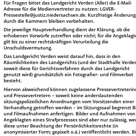
Für Fragen bittet das Landgericht Verden (Aller) die E-Mail-
Adresse für die Medienvertreter zu nutzen: LGVER-
Pressestelle@justiz.niedersachsen.de. Kurzfristige Änderun
durch die Kammern bleiben vorbehalten.
Die jeweilige Hauptverhandlung dient der Klärung, ob die
erhobenen Vorwürfe zutreffen oder nicht; für die Angeklag
gilt bis zu einer rechtskräftigen Verurteilung die
Unschuldsvermutung.
Das Landgericht Verden weist darauf hin, dass in den
Räumlichkeiten des Landgerichts (und der Stadthalle Verde
soweit diese für Gerichtsverfahren durch das Landgericht
genutzt wird) grundsätzlich ein Fotografier- und Filmverbot
besteht.
Hiervon abweichend können zugelassene Pressevertreteri
und Pressevertretern – soweit keine anderslautenden
sitzungspolizeilichen Anordnungen vom Vorsitzenden einer
Verhandlung getroffen werden – im Sitzungssaal begrenzt B
und Filmaufnahmen anfertigen. Bilder und Aufnahmen von
Angeklagten eines Strafprozesses sind aber nur zulässig, w
diese unter Beachtung der Persönlichkeitsrechte (in
anonymisierter Form; gepixelt o.ä.) veröffentlicht werden. Bi