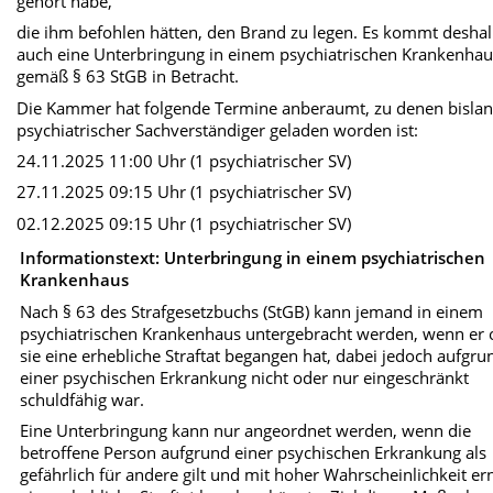
gehört habe,
die ihm befohlen hätten, den Brand zu legen. Es kommt desha
auch eine Unterbringung in einem psychiatrischen Krankenha
gemäß § 63 StGB in Betracht.
Die Kammer hat folgende Termine anberaumt, zu denen bislan
psychiatrischer Sachverständiger geladen worden ist:
24.11.2025 11:00 Uhr (1 psychiatrischer SV)
27.11.2025 09:15 Uhr (1 psychiatrischer SV)
02.12.2025 09:15 Uhr (1 psychiatrischer SV)
Informationstext: Unterbringung in einem psychiatrischen
Krankenhaus
Nach § 63 des Strafgesetzbuchs (StGB) kann jemand in einem
psychiatrischen Krankenhaus untergebracht werden, wenn er 
sie eine erhebliche Straftat begangen hat, dabei jedoch aufgru
einer psychischen Erkrankung nicht oder nur eingeschränkt
schuldfähig war.
Eine Unterbringung kann nur angeordnet werden, wenn die
betroffene Person aufgrund einer psychischen Erkrankung als
gefährlich für andere gilt und mit hoher Wahrscheinlichkeit er