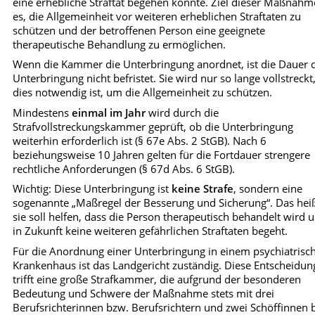
eine erhebliche Straftat begehen könnte. Ziel dieser Maßnahme
es, die Allgemeinheit vor weiteren erheblichen Straftaten zu
schützen und der betroffenen Person eine geeignete
therapeutische Behandlung zu ermöglichen.
Wenn die Kammer die Unterbringung anordnet, ist die Dauer 
Unterbringung nicht befristet. Sie wird nur so lange vollstreckt
dies notwendig ist, um die Allgemeinheit zu schützen.
Mindestens
einmal im Jahr
wird durch die
Strafvollstreckungskammer geprüft, ob die Unterbringung
weiterhin erforderlich ist (§ 67e Abs. 2 StGB). Nach 6
beziehungsweise 10 Jahren gelten für die Fortdauer strengere
rechtliche Anforderungen (§ 67d Abs. 6 StGB).
Wichtig: Diese Unterbringung ist
keine Strafe
, sondern eine
sogenannte „Maßregel der Besserung und Sicherung“. Das heiß
sie soll helfen, dass die Person therapeutisch behandelt wird 
in Zukunft keine weiteren gefährlichen Straftaten begeht.
Für die Anordnung einer Unterbringung in einem psychiatrisc
Krankenhaus ist das Landgericht zuständig. Diese Entscheidun
trifft eine große Strafkammer, die aufgrund der besonderen
Bedeutung und Schwere der Maßnahme stets mit drei
Berufsrichterinnen bzw. Berufsrichtern und zwei Schöffinnen 