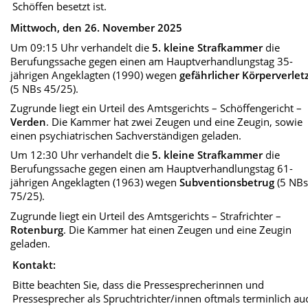
Schöffen besetzt ist.
Mittwoch, den 26. November 2025
Um 09:15 Uhr verhandelt die
5. kleine Strafkammer
die
Berufungssache gegen einen am Hauptverhandlungstag 35-
jährigen Angeklagten (1990) wegen
gefährlicher Körperverle
(5 NBs 45/25).
Zugrunde liegt ein Urteil des Amtsgerichts – Schöffengericht –
Verden
. Die Kammer hat zwei Zeugen und eine Zeugin, sowie
einen psychiatrischen Sachverständigen geladen.
Um 12:30 Uhr verhandelt die
5. kleine Strafkammer
die
Berufungssache gegen einen am Hauptverhandlungstag 61-
jährigen Angeklagten (1963) wegen
Subventionsbetrug
(5 NB
75/25).
Zugrunde liegt ein Urteil des Amtsgerichts – Strafrichter –
Rotenburg
. Die Kammer hat einen Zeugen und eine Zeugin
geladen.
Kontakt:
Bitte beachten Sie, dass die Pressesprecherinnen und
Pressesprecher als Spruchtrichter/innen oftmals terminlich au