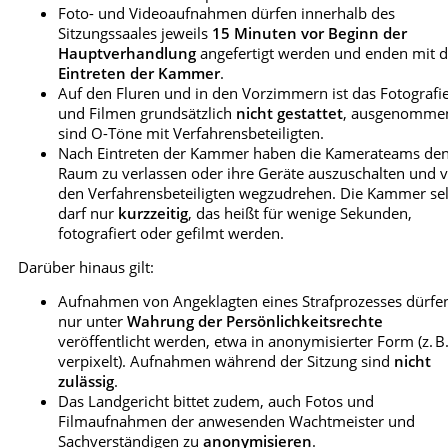
Foto- und Videoaufnahmen dürfen innerhalb des
Sitzungssaales jeweils
15 Minuten vor Beginn der
Hauptverhandlung
angefertigt werden und enden mit 
Eintreten der Kammer
.
Auf den Fluren und in den Vorzimmern ist das Fotografi
und Filmen grundsätzlich
nicht gestattet
, ausgenomme
sind O-Töne mit Verfahrensbeteiligten.
Nach Eintreten der Kammer haben die Kamerateams de
Raum zu verlassen oder ihre Geräte auszuschalten und 
den Verfahrensbeteiligten wegzudrehen. Die Kammer se
darf nur
kurzzeitig
, das heißt für wenige Sekunden,
fotografiert oder gefilmt werden.
Darüber hinaus gilt:
Aufnahmen von Angeklagten eines Strafprozesses dürfe
nur unter
Wahrung der Persönlichkeitsrechte
veröffentlicht werden, etwa in anonymisierter Form (z. B
verpixelt). Aufnahmen während der Sitzung sind
nicht
zulässig
.
Das Landgericht bittet zudem, auch Fotos und
Filmaufnahmen der anwesenden Wachtmeister und
Sachverständigen zu
anonymisieren
.