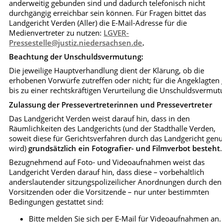
anderweitig gebunden sind und dadurch telefonisch nicht
durchgängig erreichbar sein können. Für Fragen bittet das
Landgericht Verden (Aller) die E-Mail-Adresse für die
Medienvertreter zu nutzen:
LGVER-
Pressestelle@justiz.niedersachsen.de
.
Beachtung der Unschuldsvermutung:
Die jeweilige Hauptverhandlung dient der Klärung, ob die
erhobenen Vorwürfe zutreffen oder nicht; für die Angeklagten g
bis zu einer rechtskräftigen Verurteilung die Unschuldsvermut
Zulassung der Pressevertreterinnen und Pressevertreter
Das Landgericht Verden weist darauf hin, dass in den
Räumlichkeiten des Landgerichts (und der Stadthalle Verden,
soweit diese für Gerichtsverfahren durch das Landgericht genu
wird)
grundsätzlich ein Fotografier- und Filmverbot besteht
Bezugnehmend auf Foto- und Videoaufnahmen weist das
Landgericht Verden darauf hin, dass diese – vorbehaltlich
anderslautender sitzungspolizeilicher Anordnungen durch den
Vorsitzenden oder die Vorsitzende – nur unter bestimmten
Bedingungen gestattet sind:
Bitte melden Sie sich per E-Mail für Videoaufnahmen an.