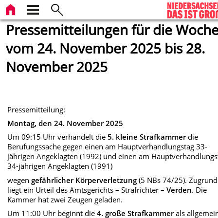
Pressemitteilungen für die Woch
vom 24. November 2025 bis 28.
November 2025
Pressemitteilung:
Montag, den 24. November 2025
Um 09:15 Uhr verhandelt die
5. kleine Strafkammer
die
Berufungssache gegen einen am Hauptverhandlungstag 33-
jährigen Angeklagten (1992) und einen am Hauptverhandlungs
34-jährigen Angeklagten (1991)
wegen
gefährlicher Körperverletzung
(5 NBs 74/25). Zugrund
liegt ein Urteil des Amtsgerichts – Strafrichter –
Verden
. Die
Kammer hat zwei Zeugen geladen.
Um 11:00 Uhr beginnt die
4. große Strafkammer
als allgemei