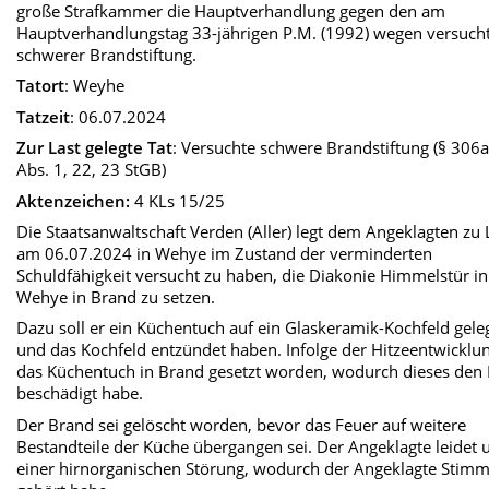
große Strafkammer die Hauptverhandlung gegen den am
Hauptverhandlungstag 33-jährigen P.M. (1992) wegen versuch
schwerer Brandstiftung.
Tatort
: Weyhe
Tatzeit
: 06.07.2024
Zur Last gelegte Tat
: Versuchte schwere Brandstiftung (§ 306
Abs. 1, 22, 23 StGB)
Aktenzeichen:
4 KLs 15/25
Die Staatsanwaltschaft Verden (Aller) legt dem Angeklagten zu 
am 06.07.2024 in Wehye im Zustand der verminderten
Schuldfähigkeit versucht zu haben, die Diakonie Himmelstür in
Wehye in Brand zu setzen.
Dazu soll er ein Küchentuch auf ein Glaskeramik-Kochfeld gele
und das Kochfeld entzündet haben. Infolge der Hitzeentwicklun
das Küchentuch in Brand gesetzt worden, wodurch dieses den
beschädigt habe.
Der Brand sei gelöscht worden, bevor das Feuer auf weitere
Bestandteile der Küche übergangen sei. Der Angeklagte leidet 
einer hirnorganischen Störung, wodurch der Angeklagte Stim