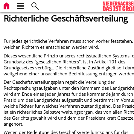
Richterliche Geschäftsverteilung
Für jedes gerichtliche Verfahren muss schon vorher feststehen,
welchen Richtern es entschieden werden wird.
Dieses wesentliche Prinzip unseres rechtsstaatlichen Systems, 
Grundsatz des "gesetzlichen Richters", ist in Artikel 101 des
Grundgesetzes verbürgt. Die richterliche Zuständigkeit soll dam
weitgehend einer unsachlichen Beeinflussung entzogen werden
Der Geschäftsverteilungsplan regelt die Verteilung der
Rechtsprechungsaufgaben unter den Kammern des Landgericht
wird am Ende eines jeden Jahres für das kommende Jahr durch
Präsidium des Landgerichts aufgestellt und bestimmt im Vorau
welche Richter für welches Verfahren zuständig sind. Das Präs
ist ein richterliches Selbstverwaltungsorgan, das von allen Rich
des Gerichts gewählt wird und dem der Präsident kraft Gesetze
angehört.
Wegen der Bedeutung des Geschäftsverteilungsplans für das