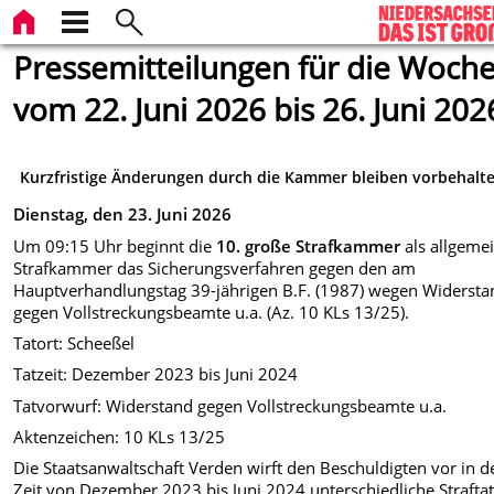
Pressemitteilungen für die Woch
vom 22. Juni 2026 bis 26. Juni 202
Kurzfristige Änderungen durch die Kammer bleiben vorbehalt
Dienstag, den 23. Juni 2026
Um 09:15 Uhr beginnt die
10. große Strafkammer
als allgeme
Strafkammer das Sicherungsverfahren gegen den am
Hauptverhandlungstag 39-jährigen B.F. (1987) wegen Widersta
gegen Vollstreckungsbeamte u.a. (Az. 10 KLs 13/25).
Tatort: Scheeßel
Tatzeit: Dezember 2023 bis Juni 2024
Tatvorwurf: Widerstand gegen Vollstreckungsbeamte u.a.
Aktenzeichen: 10 KLs 13/25
Die Staatsanwaltschaft Verden wirft den Beschuldigten vor in d
Zeit von Dezember 2023 bis Juni 2024 unterschiedliche Strafta