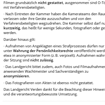
Filmen grundsätzlich
nicht gestattet
, ausgenommen sind O-T
mit Verfahrensbeteiligten.
· Nach Eintreten der Kammer haben die Kamerateams den Ra
verlassen oder ihre Geräte auszuschalten und von den
Verfahrensbeteiligten wegzudrehen. Die Kammer selbst darf n
kurzzeitig
, das heißt für wenige Sekunden, fotografiert oder ge
werden.
Darüber hinaus gilt:
· Aufnahmen von Angeklagten eines Strafprozesses dürfen nur
unter
Wahrung der Persönlichkeitsrechte
veröffentlicht werd
etwa in anonymisierter Form (z. B. verpixelt). Aufnahmen wäh
der Sitzung sind
nicht zulässig
.
· Das Landgericht bittet zudem, auch Fotos und Filmaufnahme
anwesenden Wachtmeister und Sachverständigen zu
anonymisieren
.
· Das Fotografieren von Akten ist ebenso nicht gestattet.
Das Landgericht Verden dankt für die Beachtung dieser Hinwei
und die verantwortungsbewusste Umsetzung.