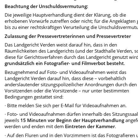
Beachtung der Unschuldsvermutung:
Die jeweilige Hauptverhandlung dient der Klärung, ob die
erhobenen Vorwürfe zutreffen oder nicht; für die Angeklagten g
bis zu einer rechtskräftigen Verurteilung die Unschuldsvermut
Zulassung der Pressevertreterinnen und Pressevertreter
Das Landgericht Verden weist darauf hin, dass in den
Räumlichkeiten des Landgerichts (und der Stadthalle Verden, s
diese für Gerichtsverfahren durch das Landgericht genutzt wird
grundsätzlich ein Fotografier- und Filmverbot besteht
.
Bezugnehmend auf Foto- und Videoaufnahmen weist das
Landgericht Verden darauf hin, dass diese – vorbehaltlich
anderslautender sitzungspolizeilicher Anordnungen durch den
Vorsitzenden oder die Vorsitzende – nur unter bestimmten
Bedingungen gestattet sind:
· Bitte melden Sie sich per E-Mail für Videoaufnahmen an.
· Foto- und Videoaufnahmen dürfen innerhalb des Sitzungssaa
jeweils
15 Minuten vor Beginn der Hauptverhandlung
angefe
werden und enden mit dem
Eintreten der Kammer
.
· Auf den Fluren und in den Vorzimmern ist das Fotografieren