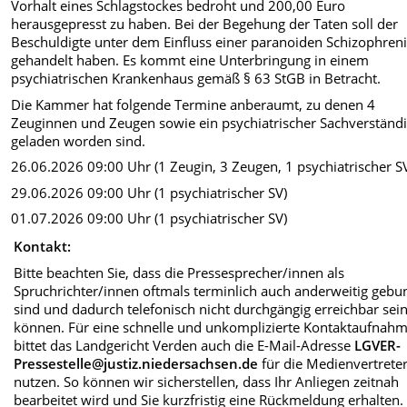
Vorhalt eines Schlagstockes bedroht und 200,00 Euro
herausgepresst zu haben. Bei der Begehung der Taten soll der
Beschuldigte unter dem Einfluss einer paranoiden Schizophren
gehandelt haben. Es kommt eine Unterbringung in einem
psychiatrischen Krankenhaus gemäß § 63 StGB in Betracht.
Die Kammer hat folgende Termine anberaumt, zu denen 4
Zeuginnen und Zeugen sowie ein psychiatrischer Sachverständ
geladen worden sind.
26.06.2026 09:00 Uhr (1 Zeugin, 3 Zeugen, 1 psychiatrischer S
29.06.2026 09:00 Uhr (1 psychiatrischer SV)
01.07.2026 09:00 Uhr (1 psychiatrischer SV)
Kontakt:
Bitte beachten Sie, dass die Pressesprecher/innen als
Spruchrichter/innen oftmals terminlich auch anderweitig geb
sind und dadurch telefonisch nicht durchgängig erreichbar sei
können. Für eine schnelle und unkomplizierte Kontaktaufnah
bittet das Landgericht Verden auch die E-Mail-Adresse
LGVER-
Pressestelle@justiz.niedersachsen.de
für die Medienvertrete
nutzen. So können wir sicherstellen, dass Ihr Anliegen zeitnah
bearbeitet wird und Sie kurzfristig eine Rückmeldung erhalten.