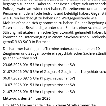
begangen zu haben. Dabei soll der Beschuldigte sich unter an
Polizeigewahrsam widersetzt haben, Polizeibeamte und andere
Personen mit dem Tode bedroht und beleidigt haben, Gegenst
wie Türen beschädigt zu haben und Wertgegenstände wie
Mobiltelefone an sich genommen zu haben. Bei der Begehung 
Taten soll der Beschuldigte unter dem Einfluss einer schizoaffe
Störung mit akuter manischer Symptomatik gehandelt haben. 
kommt eine Unterbringung in einem psychiatrischen Krankenh
gemäß § 63 StGB in Betracht.
Die Kammer hat folgende Termine anberaumt, zu denen 10
Zeuginnen und Zeugen sowie ein psychiatrischer Sachverständ
geladen worden sind.
23.06.2026 09:15 Uhr (1 psychiatrischer SV)
01.07.2026 09:15 Uhr (6 Zeugen, 4 Zeuginnen, 1 psychiatrische
06.07.2026 09:15 Uhr (1 psychiatrischer SV)
10.07.2026 09:15 Uhr (1 psychiatrischer SV)
21.07.2026 09:15 Uhr (1 psychiatrischer SV)
Mittwoch, den 24. Juni 2026
Um 09:15 Uhr verhandelt die
5. kleine Strafkammer
die